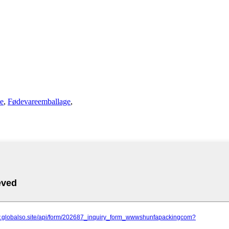
e
,
Fødevareemballage
,