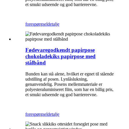
et smukt udseende og god barriereevne.
forespørgsel
detalje
Fødevaregodkendt papirpose
chokoladekiks papirpose med
stålbånd
Bunden kan stå alene, hvilket er egnet til stående
udstilling af posen. Lynlåslukning,
genanvendelig. Posens mellemmateriale er
polyesteraluminiseret film, som har en billig pris,
et smukt udseende og god barriereevne.
forespørgsel
detalje