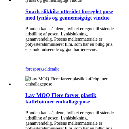
Snack slikkiks ottesidet forseglet pose
med lynlås og gennemsigtigt vindue
Bunden kan stå alene, hvilket er egnet til stående
udstilling af posen. Lynlåslukning,
genanvendelig. Posens mellemmateriale er
polyesteraluminiseret film, som har en billig pris,
et smukt udseende og god barriereevne.
forespørgsel
detalje
Lav MOQ Flere farver plastik
kaffebønner emballagepose
Bunden kan stå alene, hvilket er egnet til stående
udstilling af posen. Lynlåslukning,
genanvendelig. Posens mellemmateriale er
polyesteraluminiseret film, som har en billig pris,