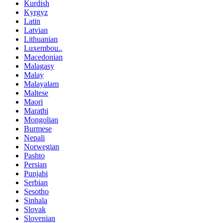
Kurdish
Kyrgyz
Latin
Latvian
Lithuanian
Luxembou..
Macedonian
Malagasy
Malay
Malayalam
Maltese
Maori
Marathi
Mongolian
Burmese
Nepali
Norwegian
Pashto
Persian
Punjabi
Serbian
Sesotho
Sinhala
Slovak
Slovenian