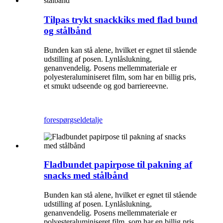
Tilpas trykt snackkiks med flad bund
og stålbånd
Bunden kan stå alene, hvilket er egnet til stående
udstilling af posen. Lynlåslukning,
genanvendelig. Posens mellemmateriale er
polyesteraluminiseret film, som har en billig pris,
et smukt udseende og god barriereevne.
forespørgsel
detalje
Fladbundet papirpose til pakning af
snacks med stålbånd
Bunden kan stå alene, hvilket er egnet til stående
udstilling af posen. Lynlåslukning,
genanvendelig. Posens mellemmateriale er
polyesteraluminiseret film, som har en billig pris,