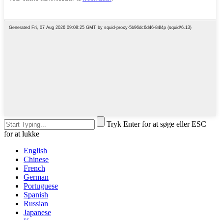
Tryk Enter for at søge eller ESC
for at lukke
English
Chinese
French
German
Portuguese
Spanish
Russian
Japanese