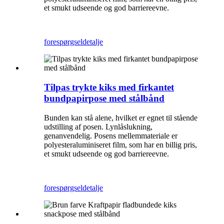
et smukt udseende og god barriereevne.
forespørgsel
detalje
Tilpas trykte kiks med firkantet
bundpapirpose med stålbånd
Bunden kan stå alene, hvilket er egnet til stående
udstilling af posen. Lynlåslukning,
genanvendelig. Posens mellemmateriale er
polyesteraluminiseret film, som har en billig pris,
et smukt udseende og god barriereevne.
forespørgsel
detalje