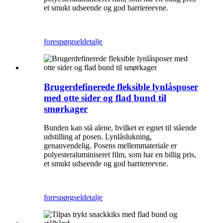
et smukt udseende og god barriereevne.
forespørgsel
detalje
Brugerdefinerede fleksible lynlåsposer
med otte sider og flad bund til
smørkager
Bunden kan stå alene, hvilket er egnet til stående
udstilling af posen. Lynlåslukning,
genanvendelig. Posens mellemmateriale er
polyesteraluminiseret film, som har en billig pris,
et smukt udseende og god barriereevne.
forespørgsel
detalje