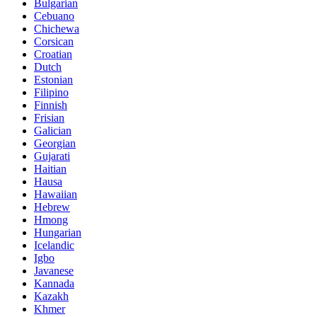
Bulgarian
Cebuano
Chichewa
Corsican
Croatian
Dutch
Estonian
Filipino
Finnish
Frisian
Galician
Georgian
Gujarati
Haitian
Hausa
Hawaiian
Hebrew
Hmong
Hungarian
Icelandic
Igbo
Javanese
Kannada
Kazakh
Khmer