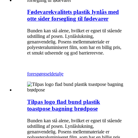
Fødevarekvalitets plastik lynlås med
otte sider forsegling til fødevarer
Bunden kan stå alene, hvilket er egnet til stående
udstilling af posen. Lynlåslukning,
genanvendelig. Posens mellemmateriale er
polyesteraluminiseret film, som har en billig pris,
et smukt udseende og god barriereevne.
forespørgsel
detalje
Tilpas logo flad bund plastik
toastpose bagning brødpose
Bunden kan stå alene, hvilket er egnet til stående
udstilling af posen. Lynlåslukning,
genanvendelig. Posens mellemmateriale er
polyesteraluminiseret film, som har en billig pris,