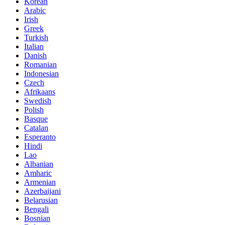
Korean
Arabic
Irish
Greek
Turkish
Italian
Danish
Romanian
Indonesian
Czech
Afrikaans
Swedish
Polish
Basque
Catalan
Esperanto
Hindi
Lao
Albanian
Amharic
Armenian
Azerbaijani
Belarusian
Bengali
Bosnian