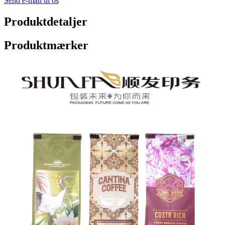
Send e-mail til os
Produktdetaljer
Produktmærker