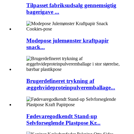
Tilpasset fabriksudsalg gennemsigtig
bagerigave ...
Modepose julemønster kraftpapir
snack...
Brugerdefineret trykning af
æggehvideproteinpulveremballage...
Fødevaregodkendt Stand-up
Selvforseglende Plastpose Kr...