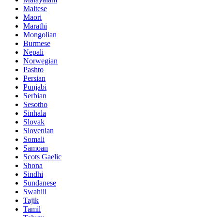
Maltese
Maori
Marathi
Mongolian
Burmese
Nepali
Norwegian
Pashto
Persian
Punjabi
Serbian
Sesotho
Sinhala
Slovak
Slovenian
Somali
Samoan
Scots Gaelic
Shona
Sindhi
Sundanese
Swahili
Tajik
Tamil