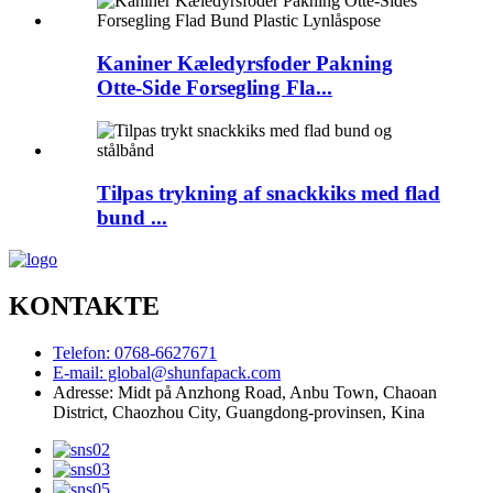
Kaniner Kæledyrsfoder Pakning
Otte-Side Forsegling Fla...
Tilpas trykning af snackkiks med flad
bund ...
KONTAKTE
Telefon: 0768-6627671
E-mail: global@shunfapack.com
Adresse: Midt på Anzhong Road, Anbu Town, Chaoan
District, Chaozhou City, Guangdong-provinsen, Kina