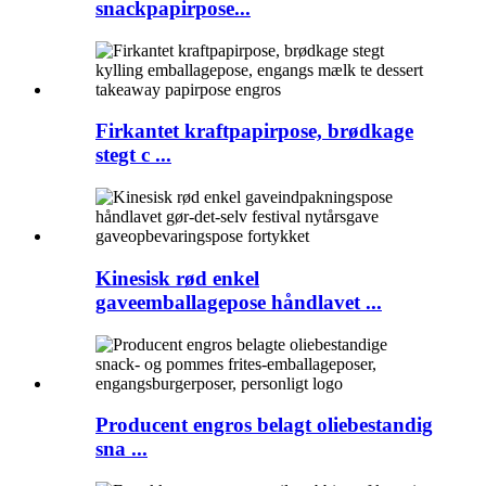
snackpapirpose...
Firkantet kraftpapirpose, brødkage
stegt c ...
Kinesisk rød enkel
gaveemballagepose håndlavet ...
Producent engros belagt oliebestandig
sna ...