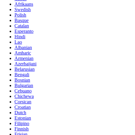
Afrikaans
Swedish
Polish
Basque
Catalan
Esperanto
Hindi
Lao
Albanian
Amharic
Armenian
Azerbaijani
Belarusian
Bengali
Bosnian
Bulgarian
Cebuano
Chichewa
Corsican
Croatian
Dutch
Estonian
Filipino
Finnish
Frisian