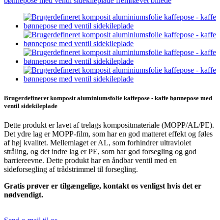
Brugerdefineret komposit aluminiumsfolie kaffepose - kaffe bønnepose med
ventil sidekileplade
Dette produkt er lavet af trelags kompositmateriale (MOPP/AL/PE).
Det ydre lag er MOPP-film, som har en god matteret effekt og føles
af høj kvalitet. Mellemlaget er AL, som forhindrer ultraviolet
stråling, og det indre lag er PE, som har god forsegling og god
barriereevne. Dette produkt har en åndbar ventil med en
sideforsegling af trådstrimmel til forsegling.
Gratis prøver er tilgængelige, kontakt os venligst hvis det er
nødvendigt.